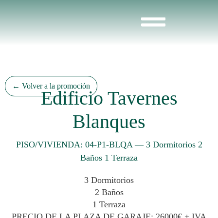
← Volver a la promoción
Edificio Tavernes
Blanques
PISO/VIVIENDA: 04-P1-BLQA
—
3 Dormitorios 2
Baños 1 Terraza
3 Dormitorios
2 Baños
1 Terraza
PRECIO DE LA PLAZA DE GARAJE: 26000€ + IVA