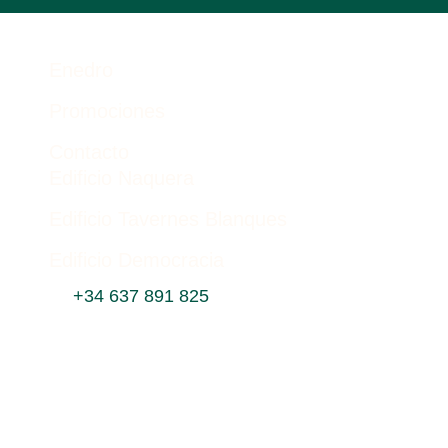
Enedro
Promociones
Contacto
Edificio Naquera
Edificio Tavernes Blanques
Edificio Democracia
+34 637 891 825