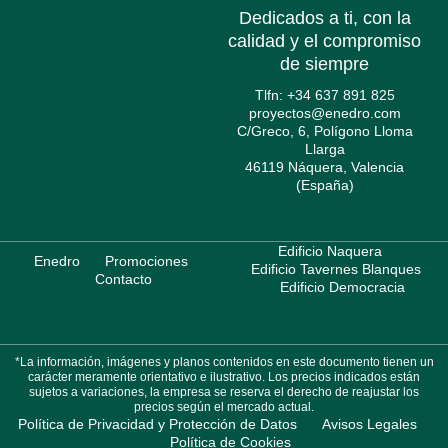
Dedicados a ti, con la
calidad y el compromiso
de siempre
Tlfn: +34 637 891 825
proyectos@enedro.com
C/Greco, 6, Polígono Lloma
Llarga
46119 Náquera, Valencia
(España)
Edificio Naquera
Enedro
Promociones
Edificio Tavernes Blanques
Contacto
Edificio Democracia
*La información, imágenes y planos contenidos en este documento tienen un
carácter meramente orientativo e ilustrativo. Los precios indicados están
sujetos a variaciones, la empresa se reserva el derecho de reajustar los
precios según el mercado actual.
Política de Privacidad y Protección de Datos
Avisos Legales
Política de Cookies