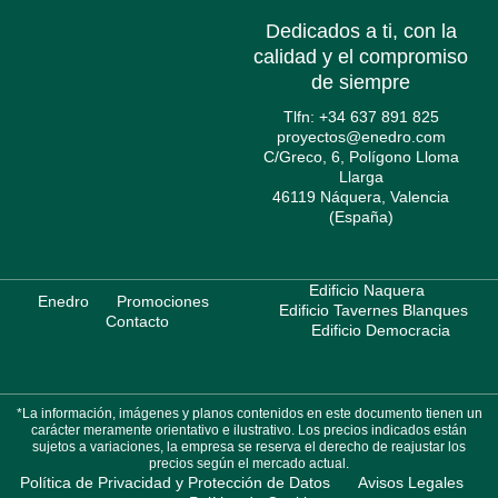
Dedicados a ti, con la
calidad y el compromiso
de siempre
Tlfn: +34 637 891 825
proyectos@enedro.com
C/Greco, 6, Polígono Lloma
Llarga
46119 Náquera, Valencia
(España)
Edificio Naquera
Enedro
Promociones
Edificio Tavernes Blanques
Contacto
Edificio Democracia
*La información, imágenes y planos contenidos en este documento tienen un
carácter meramente orientativo e ilustrativo. Los precios indicados están
sujetos a variaciones, la empresa se reserva el derecho de reajustar los
precios según el mercado actual.
Política de Privacidad y Protección de Datos
Avisos Legales