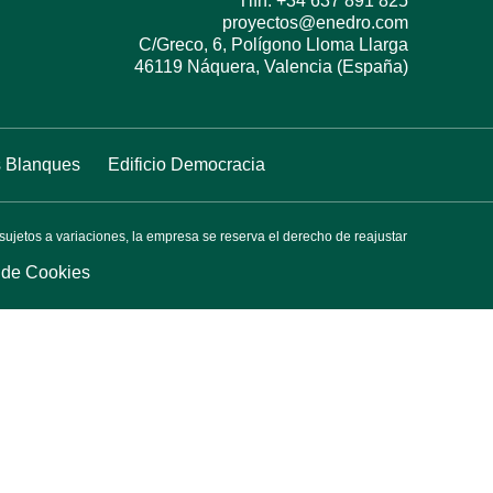
Tlfn: +34 637 891 825
proyectos@enedro.com
C/Greco, 6, Polígono Lloma Llarga
46119 Náquera, Valencia (España)
s Blanques
Edificio Democracia
sujetos a variaciones, la empresa se reserva el derecho de reajustar
a de Cookies