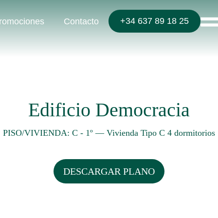
+34 637 89 18 25
romociones
Contacto
Edificio Democracia
PISO/VIVIENDA: C - 1º
—
Vivienda Tipo C 4 dormitorios
DESCARGAR PLANO