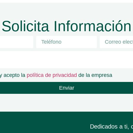
Solicita Información
y acepto la
política de privacidad
de la empresa
Enviar
Dedicados a ti, 