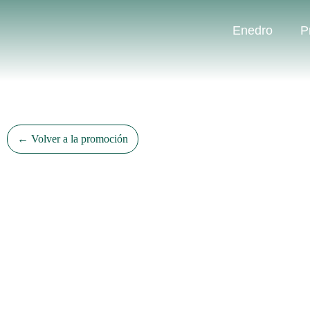
Enedro
P
← Volver a la promoción