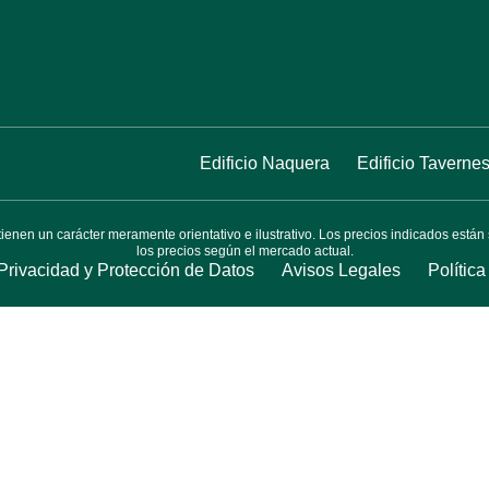
Edificio Naquera
Edificio Taverne
nen un carácter meramente orientativo e ilustrativo. Los precios indicados están 
los precios según el mercado actual.
 Privacidad y Protección de Datos
Avisos Legales
Polític