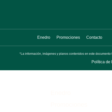
Enedro
Promociones
Contacto
*La información, imágenes y planos contenidos en este documento tie
Política de
Enedro
Promociones