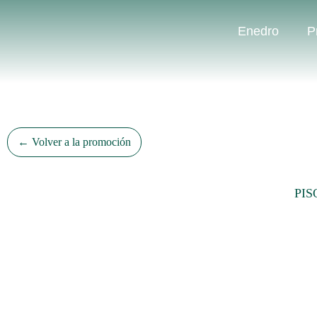
Enedro
P
← Volver a la promoción
PIS