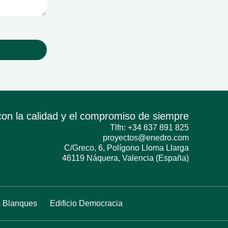
con la calidad y el compromiso de siempre
Tlfn: +34 637 891 825
proyectos@enedro.com
C/Greco, 6, Polígono Lloma Llarga
46119 Náquera, Valencia (España)
s Blanques
Edificio Democracia