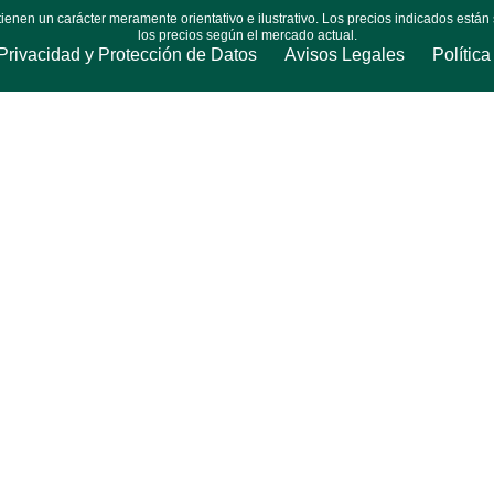
nen un carácter meramente orientativo e ilustrativo. Los precios indicados están 
los precios según el mercado actual.
 Privacidad y Protección de Datos
Avisos Legales
Polític