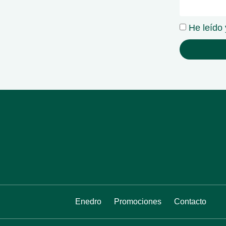
He leído 
Enedro
Promociones
Contacto